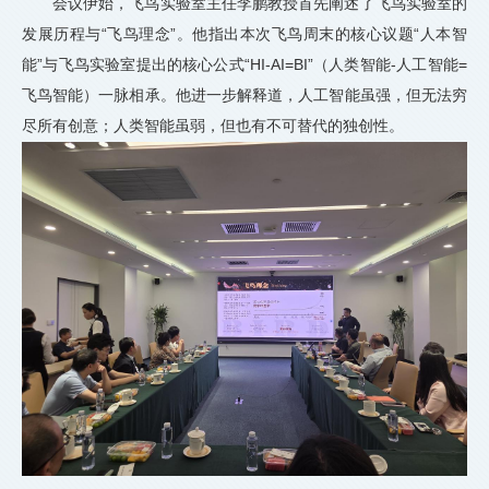
会议伊始，飞鸟实验室主任李鹏教授首先阐述了飞鸟实验室的
发展历程与“飞鸟理念”。他指出本次飞鸟周末的核心议题“人本智
能”与飞鸟实验室提出的核心公式“HI-AI=BI”（人类智能-人工智能=
飞鸟智能）一脉相承。他进一步解释道，人工智能虽强，但无法穷
尽所有创意；人类智能虽弱，但也有不可替代的独创性。