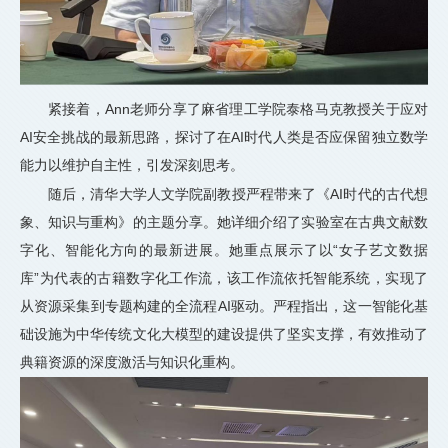
紧接着，Ann老师分享了麻省理工学院泰格马克教授关于应对
AI安全挑战的最新思路，探讨了在AI时代人类是否应保留独立数学
能力以维护自主性，引发深刻思考。
随后，清华大学人文学院副教授严程带来了《AI时代的古代想
象、知识与重构》的主题分享。她详细介绍了实验室在古典文献数
字化、智能化方向的最新进展。她重点展示了以“女子艺文数据
库”为代表的古籍数字化工作流，该工作流依托智能系统，实现了
从资源采集到专题构建的全流程AI驱动。严程指出，这一智能化基
础设施为中华传统文化大模型的建设提供了坚实支撑，有效推动了
典籍资源的深度激活与知识化重构。