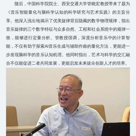
随后，中国科学院院士、西安交通大学管晓宏教授带来了题为
《音乐智能量化与脑科学认知的科学研究与艺术实践》的主旨分
享。他深入浅出地揭示了优美旋律背后隐藏的数学物理规律，指出
音乐旋律的三个数学特征与众多自然、工程和社会系统中的规律一
致，能够进行定量分析。管教授强调，深度分析音乐中的计算智
能，不仅有助于探索AI音乐生成与辅助作曲的量化方法，更能进一
步发现脑科学的音乐认知机理。他同时指出，艺术与科学的交汇融
合不仅能促进二者共同发展，更能启发未来拔尖创新人才的培养。