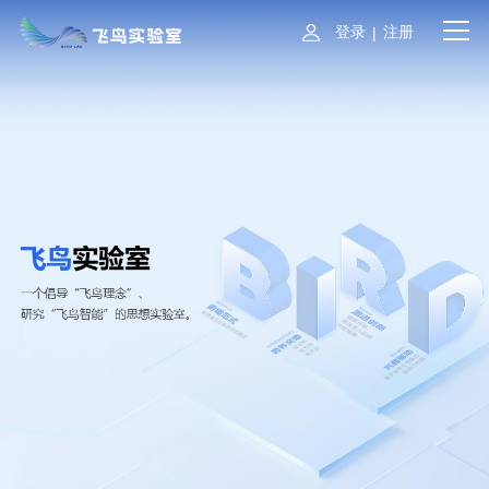
登录
注册
|